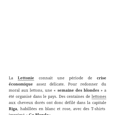
La
Lettonie
connait une période de
crise
économique
assez délicate. Pour redonner du
moral aux lettons, une «
semaine des blondes
» a
été organisé dans le pays. Des centaines de
lettones
aux cheveux dorés ont donc défilé dans la capitale
Riga
, habillées en blanc et rose, avec des T-shirts
imprimé «
Go Blonde
« .