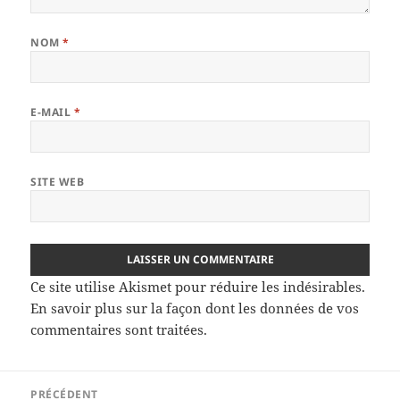
NOM
*
E-MAIL
*
SITE WEB
Ce site utilise Akismet pour réduire les indésirables.
En savoir plus sur la façon dont les données de vos
commentaires sont traitées
.
Navigation
PRÉCÉDENT