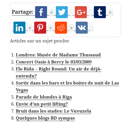
Partage:
0
0
0
0
0
Articles sur un sujet proche:
Londres: Musée de Madame Thussaud
Concert Oasis à Bercy le 03/03/2009
Flo Rida – Right Round: Un air de déjà-
entendu?
Sortir dans les bars et les boites de nuit de Las
Vegas
Parade de blondes à Riga
Envie d’un petit lifting?
Bruit dans les stades: Le Vuvuzela
Quelques blogs BD sympas