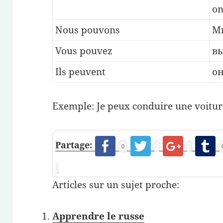
on
Nous pouvons
M
Vous pouvez
вы
Ils peuvent
он
Exemple: Je peux conduire une voitu
Partage:
0
Articles sur un sujet proche:
Apprendre le russe