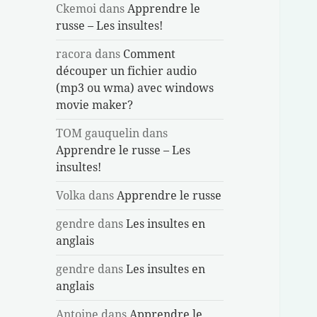
Ckemoi
dans
Apprendre le
russe – Les insultes!
racora
dans
Comment
découper un fichier audio
(mp3 ou wma) avec windows
movie maker?
TOM gauquelin
dans
Apprendre le russe – Les
insultes!
Volka
dans
Apprendre le russe
gendre
dans
Les insultes en
anglais
gendre
dans
Les insultes en
anglais
Antoine
dans
Apprendre le