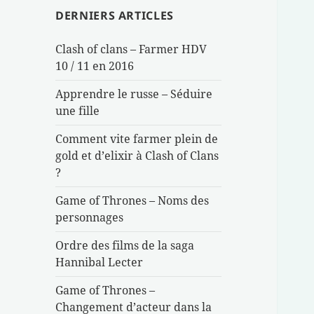
DERNIERS ARTICLES
Clash of clans – Farmer HDV
10 / 11 en 2016
Apprendre le russe – Séduire
une fille
Comment vite farmer plein de
gold et d’elixir à Clash of Clans
?
Game of Thrones – Noms des
personnages
Ordre des films de la saga
Hannibal Lecter
Game of Thrones –
Changement d’acteur dans la