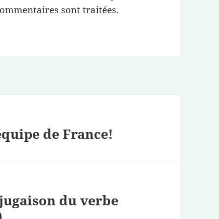
commentaires sont traitées
.
équipe de France!
jugaison du verbe
)