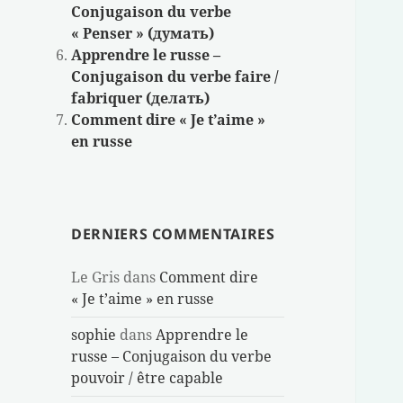
Conjugaison du verbe
« Penser » (думать)
Apprendre le russe –
Conjugaison du verbe faire /
fabriquer (делать)
Comment dire « Je t’aime »
en russe
DERNIERS COMMENTAIRES
Le Gris
dans
Comment dire
« Je t’aime » en russe
sophie
dans
Apprendre le
russe – Conjugaison du verbe
pouvoir / être capable