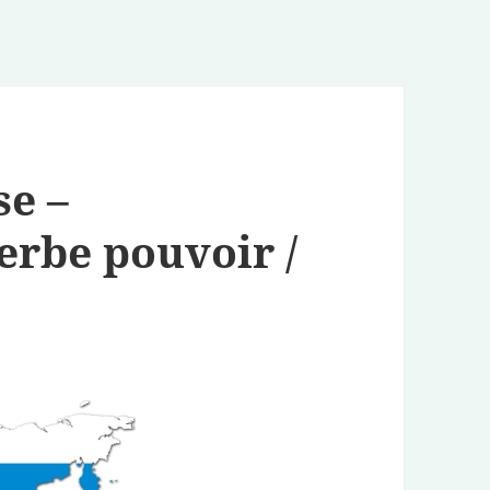
se –
erbe pouvoir /