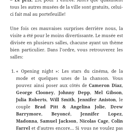
tous les autres musées de la ville sont gratuits, celui-
ci fait mal au portefeuille!
Une fois ces mauvaises surprises derrière nous, la
visite a été pour le moins divertissante. Le musée est
divisée en plusieurs salles, chacune ayant un thème
bien particulier. Dans l’ordre, vous retrouverez les
salles:
« Opening night »: Les stars du cinéma, de la
mode et quelques unes de la chanson. Vous
pouvez ainsi poser aux côtés de
Cameron Diaz
,
George Clooney
,
Johnny Depp
,
Mel Gibson
,
Julia Roberts
,
Will Smith
,
Jennifer Aniston
, le
couple
Brad Pitt & Angelina Jolie
,
Drew
Barrymore
,
Beyoncé
,
Jennifer Lopez
,
Madonna
,
Samuel Jackson
,
Nicolas Cage
,
Colin
Farrel
et d’autres encore… Si vous ne voulez pas