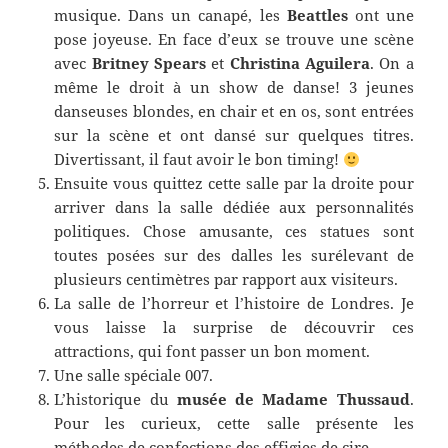
musique. Dans un canapé, les
Beattles
ont une
pose joyeuse. En face d’eux se trouve une scène
avec
Britney Spears
et
Christina Aguilera
. On a
même le droit à un show de danse! 3 jeunes
danseuses blondes, en chair et en os, sont entrées
sur la scène et ont dansé sur quelques titres.
Divertissant, il faut avoir le bon timing!
Ensuite vous quittez cette salle par la droite pour
arriver dans la salle dédiée aux personnalités
politiques. Chose amusante, ces statues sont
toutes posées sur des dalles les surélevant de
plusieurs centimètres par rapport aux visiteurs.
La salle de l’horreur et l’histoire de Londres. Je
vous laisse la surprise de découvrir ces
attractions, qui font passer un bon moment.
Une salle spéciale 007.
L’historique du
musée de Madame Thussaud
.
Pour les curieux, cette salle présente les
méthodes de confections des effigies de cire.