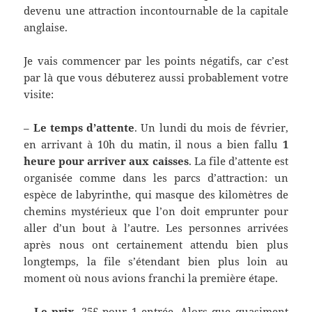
devenu une attraction incontournable de la capitale
anglaise.
Je vais commencer par les points négatifs, car c’est
par là que vous débuterez aussi probablement votre
visite:
–
Le temps d’attente
. Un lundi du mois de février,
en arrivant à 10h du matin, il nous a bien fallu
1
heure pour arriver aux caisses
. La file d’attente est
organisée comme dans les parcs d’attraction: un
espèce de labyrinthe, qui masque des kilomètres de
chemins mystérieux que l’on doit emprunter pour
aller d’un bout à l’autre. Les personnes arrivées
après nous ont certainement attendu bien plus
longtemps, la file s’étendant bien plus loin au
moment où nous avions franchi la première étape.
–
Le prix
. 25£ pour 1 entrée. Alors que quasiment