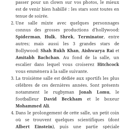
passer pour un clown sur vos photos, le mieux
est de venir bien habillé : les stars sont toutes en
tenue de soirée.
Une salle mixte avec quelques personnages
connus des grosses productions d’hollywood:
Spiderman
,
Hulk
,
Shrek
,
Terminator
, entre
autres; mais aussi les 3 grandes stars de
Bollywood:
Shah Rukh Khan
,
Aishwarya Rai
et
Amitabh Bachchan
. Au fond de la salle, un
escalier dans lequel vous croiserez
Hitchcock
vous emmènera à la salle suivante.
La troisième salle est dédiée aux sportifs les plus
célèbres de ces dernières années. Sont présents
notamment le rugbyman
Jonah Lomu
, le
footballeur
David Beckham
et le boxeur
Mohammed Ali
.
Dans le prolongement de cette salle, un petit coin
où se trouvent quelques scientifiques (dont
Albert Einstein
), puis une partie spéciale