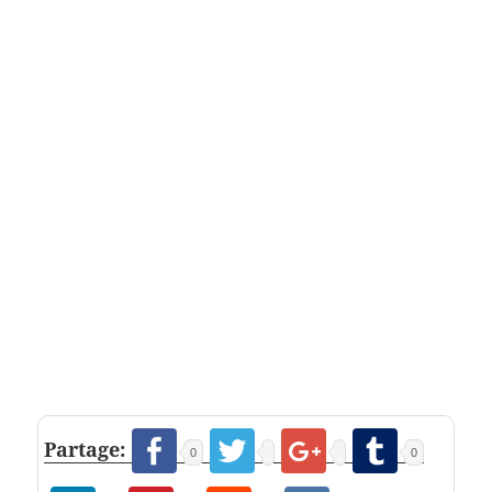
Partage:
0
0