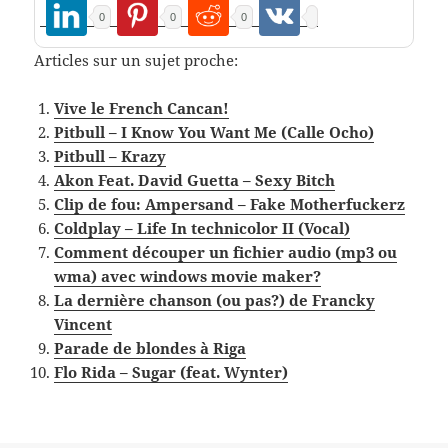
0
0
0
Articles sur un sujet proche:
Vive le French Cancan!
Pitbull – I Know You Want Me (Calle Ocho)
Pitbull – Krazy
Akon Feat. David Guetta – Sexy Bitch
Clip de fou: Ampersand – Fake Motherfuckerz
Coldplay – Life In technicolor II (Vocal)
Comment découper un fichier audio (mp3 ou
wma) avec windows movie maker?
La dernière chanson (ou pas?) de Francky
Vincent
Parade de blondes à Riga
Flo Rida – Sugar (feat. Wynter)