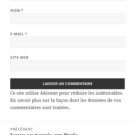
NOM
*
E-MAIL
*
SITE WEB
Ce site utilise Akismet pour réduire les indésirables.
En savoir plus sur la façon dont les données de vos
commentaires sont traitées
.
Navigation
PRÉCÉDENT
de