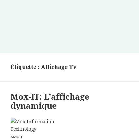
Étiquette :
Affichage TV
Mox-IT: L’affichage
dynamique
Mox-IT