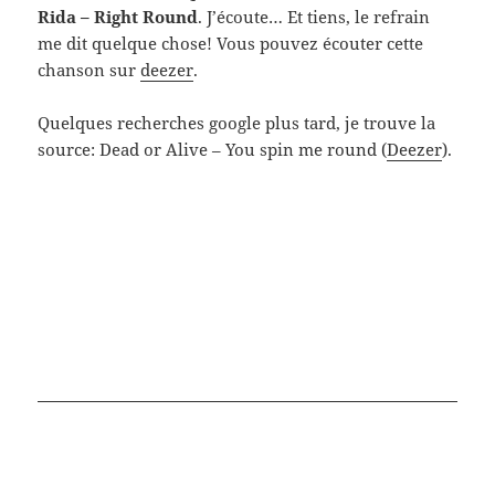
Rida – Right Round
. J’écoute… Et tiens, le refrain
me dit quelque chose! Vous pouvez écouter cette
chanson sur
deezer
.
Quelques recherches google plus tard, je trouve la
source: Dead or Alive – You spin me round (
Deezer
).