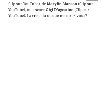
Clip sur YouTube
), de
Marylin Manson
(
Clip sur
YouTube
), ou encore
Gigi D’agostino
(
Clip sur
YouTube
). La crise du disque me direz-vous?