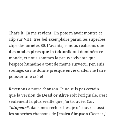
That’s it! Ça me revient! Un pote m’avait montré ce
clip sur
VH1
, très bel exemplaire parmi les superbes
clips des
années 80
. L’avantage: nous réalisons que
des modes pires que la
tektonik
ont dominées ce
monde, et nous sommes la preuve vivante que
l’espèce humaine a tout de même survécu. J’en suis
soulagé, ca me donne presque envie d’aller me faire
pousser une crête!
Revenons à notre chanson. Je ne suis pas certain
que la version de
Dead or Alive
soit l’originale, c’est
seulement la plus vieille que j’ai trouvée. Car,
*stupeur*
, dans mes recherches, je découvre aussi
les superbes chansons de
Jessica Simpson
(
Deezer
/